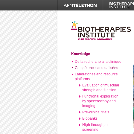
Knowledge
De la recherche à la clinique
Compétences mutualisées
Laboratories and resource
platforms
Evaluation of muscular
strength and function
Functional exploration
by spectroscopy and
imaging
Pre-clinical trials
Biobanks
High throughput
screening